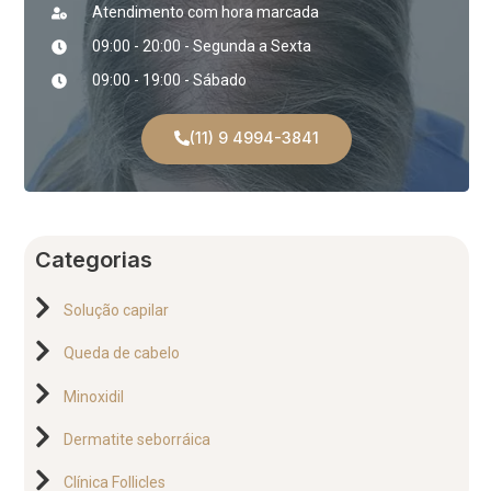
Atendimento com hora marcada
09:00 - 20:00 - Segunda a Sexta
09:00 - 19:00 - Sábado
(11) 9 4994-3841
Categorias
Solução capilar
Queda de cabelo
Minoxidil
Dermatite seborráica
Clínica Follicles