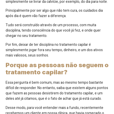
simplesmente se livrar da calvície, por exemplo, do dia para noite.
Principalmente por ser algo que não tem cura, os cuidados dia
após dia é quem vão fazer a diferença.
Tudo será construído através de um processo, com muita
disciplina, tendo consciência do que você já fez, e onde quer
chegar no seu tratamento.
Por fim, deixar de ter disciplina no tratamento capilar é
simplesmente jogar fora seu tempo, dinheiro, e um dos ativos
mais valiosos, seus sonhos.
Porque as pessoas não seguem o
tratamento capilar?
Essa pergunta é bem comum, mas ao mesmo tempo bastante
difícil de responder. No entanto, saiba que existem alguns pontos
que fazem as pessoas desistirem do tratamento capilar, e um
deles até já citamos, que é o fato de achar que já está curado.
Desse modo, para você entender mais a fundo, recentemente
recebemos um cliente em nossa clínica, que havia começado o