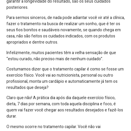
garantir a longevidade do resultado, são os seus cuidados
posteriores.
Para sermos sinceros, de nada pode adiantar você vir até a clínica,
fazer o tratamento na busca de realizar um sonho, que é ter os
seus fios bonitos e saudáveis novamente, se quando chega em
casa, não são feitos os cuidados indicados, com os produtos
apropriados e dentre outros.
Infelizmente, muitos pacientes têm a velha sensação de que
“estou curado, não preciso mais de nenhum cuidado”.
Costumamos dizer que o tratamento capilar é como se fosse um
exercício físico. Você vai ao nutricionista, personal ou outro
profissional, monta um cardápio e automaticamente já tem os
resultados que deseja?
Claro que não! A prática dia após dia daquele exercício físico,
dieta, 7 dias por semana, com toda aquela disciplina e foco, é
quem vai fazer você chegar aos resultados desejados e fazê-los
durar.
O mesmo ocorre no tratamento capilar. Você não vai