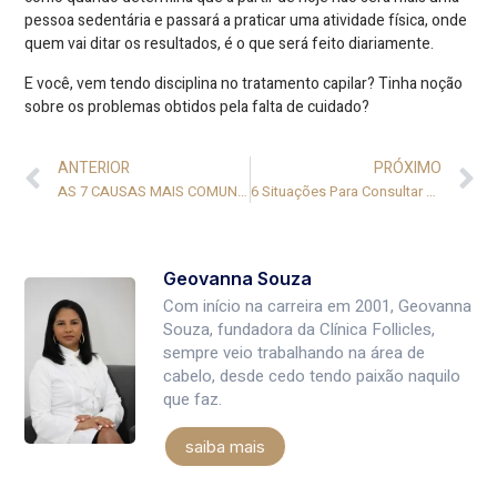
pessoa sedentária e passará a praticar uma atividade física, onde
quem vai ditar os resultados, é o que será feito diariamente.
E você, vem tendo disciplina no tratamento capilar? Tinha noção
sobre os problemas obtidos pela falta de cuidado?
ANTERIOR
PRÓXIMO
AS 7 CAUSAS MAIS COMUNS DA QUEDA DE CABELO FEMININA
6 Situações Para Consultar Um Tricologista
Geovanna Souza
Com início na carreira em 2001, Geovanna
Souza, fundadora da Clínica Follicles,
sempre veio trabalhando na área de
cabelo, desde cedo tendo paixão naquilo
que faz.
saiba mais