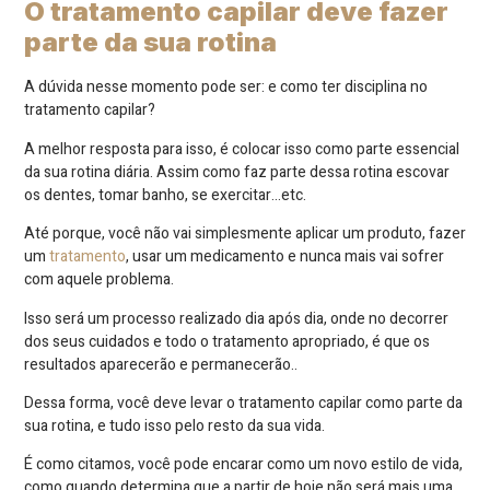
O tratamento capilar deve fazer
parte da sua rotina
A dúvida nesse momento pode ser: e como ter disciplina no
tratamento capilar?
A melhor resposta para isso, é colocar isso como parte essencial
da sua rotina diária. Assim como faz parte dessa rotina escovar
os dentes, tomar banho, se exercitar…etc.
Até porque, você não vai simplesmente aplicar um produto, fazer
um
tratamento
, usar um medicamento e nunca mais vai sofrer
com aquele problema.
Isso será um processo realizado dia após dia, onde no decorrer
dos seus cuidados e todo o tratamento apropriado, é que os
resultados aparecerão e permanecerão..
Dessa forma, você deve levar o tratamento capilar como parte da
sua rotina, e tudo isso pelo resto da sua vida.
É como citamos, você pode encarar como um novo estilo de vida,
como quando determina que a partir de hoje não será mais uma