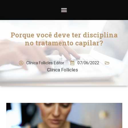
Porque você deve ter disciplina
no tratamento capilar?
07/06/2022
Clínica Follicles Editor
Clínica Follicles