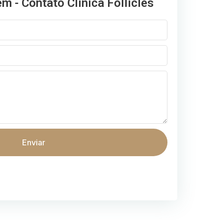
 - Contato Clínica Follicles
Enviar