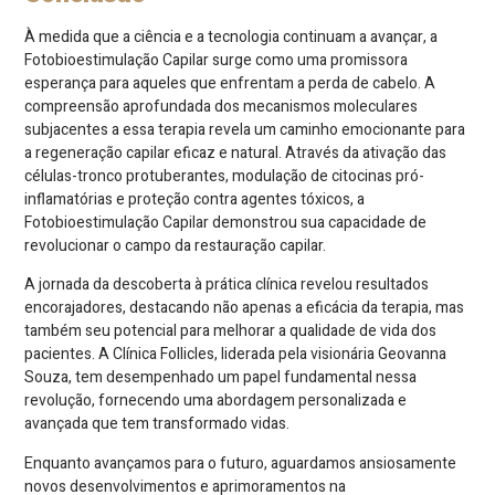
À medida que a ciência e a tecnologia continuam a avançar, a
Fotobioestimulação Capilar surge como uma promissora
esperança para aqueles que enfrentam a perda de cabelo. A
compreensão aprofundada dos mecanismos moleculares
subjacentes a essa terapia revela um caminho emocionante para
a regeneração capilar eficaz e natural. Através da ativação das
células-tronco protuberantes, modulação de citocinas pró-
inflamatórias e proteção contra agentes tóxicos, a
Fotobioestimulação Capilar demonstrou sua capacidade de
revolucionar o campo da restauração capilar.
A jornada da descoberta à prática clínica revelou resultados
encorajadores, destacando não apenas a eficácia da terapia, mas
também seu potencial para melhorar a qualidade de vida dos
pacientes. A Clínica Follicles, liderada pela visionária Geovanna
Souza, tem desempenhado um papel fundamental nessa
revolução, fornecendo uma abordagem personalizada e
avançada que tem transformado vidas.
Enquanto avançamos para o futuro, aguardamos ansiosamente
novos desenvolvimentos e aprimoramentos na