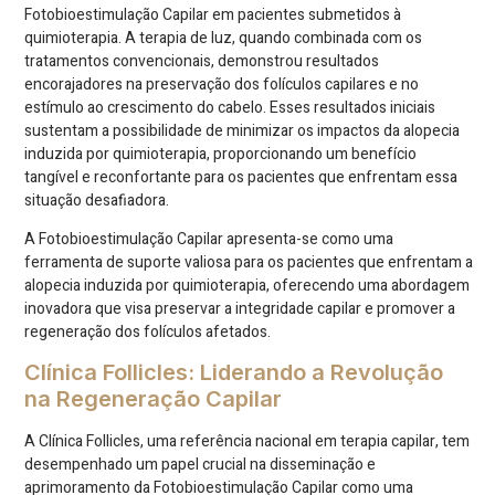
Fotobioestimulação Capilar em pacientes submetidos à
quimioterapia. A terapia de luz, quando combinada com os
tratamentos convencionais, demonstrou resultados
encorajadores na preservação dos folículos capilares e no
estímulo ao crescimento do cabelo. Esses resultados iniciais
sustentam a possibilidade de minimizar os impactos da alopecia
induzida por quimioterapia, proporcionando um benefício
tangível e reconfortante para os pacientes que enfrentam essa
situação desafiadora.
A Fotobioestimulação Capilar apresenta-se como uma
ferramenta de suporte valiosa para os pacientes que enfrentam a
alopecia induzida por quimioterapia, oferecendo uma abordagem
inovadora que visa preservar a integridade capilar e promover a
regeneração dos folículos afetados.
Clínica Follicles: Liderando a Revolução
na Regeneração Capilar
A Clínica Follicles, uma referência nacional em terapia capilar, tem
desempenhado um papel crucial na disseminação e
aprimoramento da Fotobioestimulação Capilar como uma