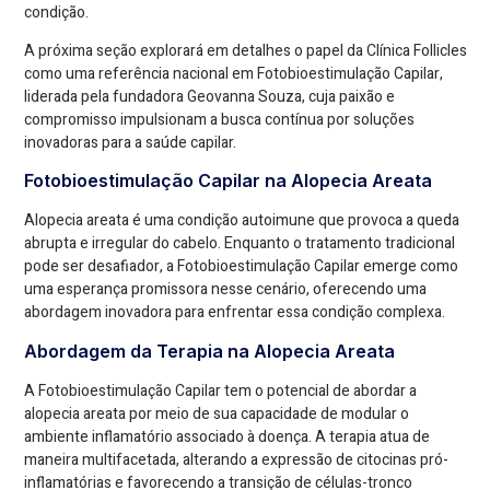
condição.
A próxima seção explorará em detalhes o papel da Clínica Follicles
como uma referência nacional em Fotobioestimulação Capilar,
liderada pela fundadora Geovanna Souza, cuja paixão e
compromisso impulsionam a busca contínua por soluções
inovadoras para a saúde capilar.
Fotobioestimulação Capilar na Alopecia Areata
Alopecia areata é uma condição autoimune que provoca a queda
abrupta e irregular do cabelo. Enquanto o tratamento tradicional
pode ser desafiador, a Fotobioestimulação Capilar emerge como
uma esperança promissora nesse cenário, oferecendo uma
abordagem inovadora para enfrentar essa condição complexa.
Abordagem da Terapia na Alopecia Areata
A Fotobioestimulação Capilar tem o potencial de abordar a
alopecia areata por meio de sua capacidade de modular o
ambiente inflamatório associado à doença. A terapia atua de
maneira multifacetada, alterando a expressão de citocinas pró-
inflamatórias e favorecendo a transição de células-tronco