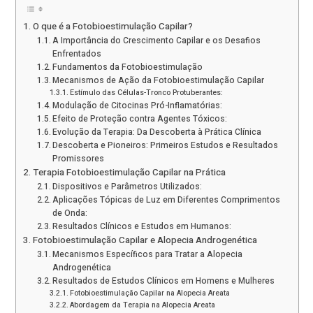
O que é a Fotobioestimulação Capilar?
A Importância do Crescimento Capilar e os Desafios
Enfrentados
Fundamentos da Fotobioestimulação
Mecanismos de Ação da Fotobioestimulação Capilar
Estímulo das Células-Tronco Protuberantes:
Modulação de Citocinas Pró-Inflamatórias:
Efeito de Proteção contra Agentes Tóxicos:
Evolução da Terapia: Da Descoberta à Prática Clínica
Descoberta e Pioneiros: Primeiros Estudos e Resultados
Promissores
Terapia Fotobioestimulação Capilar na Prática
Dispositivos e Parâmetros Utilizados:
Aplicações Tópicas de Luz em Diferentes Comprimentos
de Onda:
Resultados Clínicos e Estudos em Humanos:
Fotobioestimulação Capilar e Alopecia Androgenética
Mecanismos Específicos para Tratar a Alopecia
Androgenética
Resultados de Estudos Clínicos em Homens e Mulheres
Fotobioestimulação Capilar na Alopecia Areata
Abordagem da Terapia na Alopecia Areata