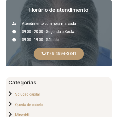
Horário de atendimento
Atendimento com hora marcada
09:00 - 20:00 - Segunda a Sexta
09:00 - 19:00 - Sábado
(11) 9 4994-3841
Categorias
Solução capilar
Queda de cabelo
Minoxidil