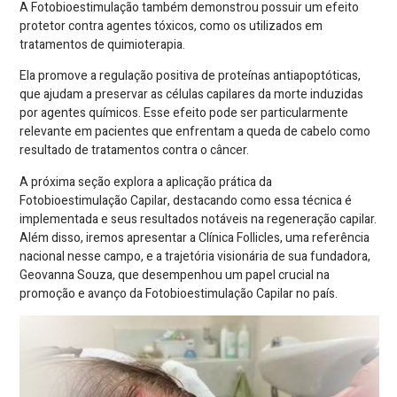
A Fotobioestimulação também demonstrou possuir um efeito
protetor contra agentes tóxicos, como os utilizados em
tratamentos de quimioterapia.
Ela promove a regulação positiva de proteínas antiapoptóticas,
que ajudam a preservar as células capilares da morte induzidas
por agentes químicos. Esse efeito pode ser particularmente
relevante em pacientes que enfrentam a queda de cabelo como
resultado de tratamentos contra o câncer.
A próxima seção explora a aplicação prática da
Fotobioestimulação Capilar, destacando como essa técnica é
implementada e seus resultados notáveis na regeneração capilar.
Além disso, iremos apresentar a Clínica Follicles, uma referência
nacional nesse campo, e a trajetória visionária de sua fundadora,
Geovanna Souza, que desempenhou um papel crucial na
promoção e avanço da Fotobioestimulação Capilar no país.