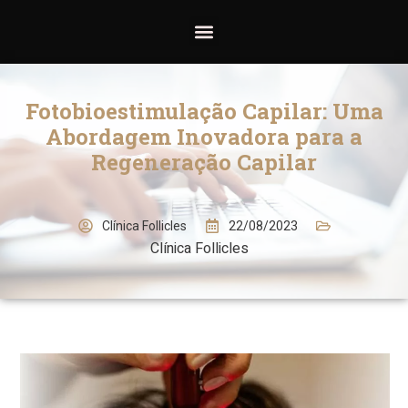
Fotobioestimulação Capilar: Uma
Abordagem Inovadora para a
Regeneração Capilar
22/08/2023
Clínica Follicles
Clínica Follicles