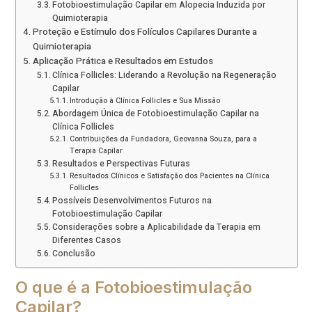
Fotobioestimulação Capilar em Alopecia Induzida por
Quimioterapia
Proteção e Estímulo dos Folículos Capilares Durante a
Quimioterapia
Aplicação Prática e Resultados em Estudos
Clínica Follicles: Liderando a Revolução na Regeneração
Capilar
Introdução à Clínica Follicles e Sua Missão
Abordagem Única de Fotobioestimulação Capilar na
Clínica Follicles
Contribuições da Fundadora, Geovanna Souza, para a
Terapia Capilar
Resultados e Perspectivas Futuras
Resultados Clínicos e Satisfação dos Pacientes na Clínica
Follicles
Possíveis Desenvolvimentos Futuros na
Fotobioestimulação Capilar
Considerações sobre a Aplicabilidade da Terapia em
Diferentes Casos
Conclusão
O que é a Fotobioestimulação
Capilar?