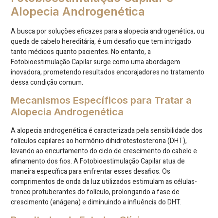
Alopecia Androgenética
A busca por soluções eficazes para a alopecia androgenética, ou
queda de cabelo hereditária, é um desafio que tem intrigado
tanto médicos quanto pacientes. No entanto, a
Fotobioestimulação Capilar surge como uma abordagem
inovadora, prometendo resultados encorajadores no tratamento
dessa condição comum.
Mecanismos Específicos para Tratar a
Alopecia Androgenética
A alopecia androgenética é caracterizada pela sensibilidade dos
folículos capilares ao hormônio dihidrotestosterona (DHT),
levando ao encurtamento do ciclo de crescimento do cabelo e
afinamento dos fios. A Fotobioestimulação Capilar atua de
maneira específica para enfrentar esses desafios. Os
comprimentos de onda da luz utilizados estimulam as células-
tronco protuberantes do folículo, prolongando a fase de
crescimento (anágena) e diminuindo a influência do DHT.