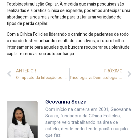
Fotobioestimulação Capilar. À medida que mais pesquisas são
realizadas e a prática clínica se expande, podemos antecipar uma
abordagem ainda mais refinada para tratar uma variedade de
tipos de perda capilar.
Com a Clínica Follicles liderando o caminho de pacientes de todo
o mundo testemunhando resultados positivos, o futuro brilha
intensamente para aqueles que buscam recuperar sua plenitude
capilar e renovar sua autoconfiança.
ANTERIOR
PRÓXIMO
O Impacto da Infecção por HIV na Queda de Cabelo
Tricologia vs Dermatologia: Escolhendo o Caminho para a Saúde Capilar
Geovanna Souza
Com início na carreira em 2001, Geovanna
Souza, fundadora da Clínica Follicles,
sempre veio trabalhando na área de
cabelo, desde cedo tendo paixão naquilo
que faz.