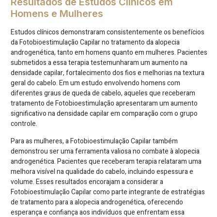
Resultados de Estudos Clínicos em
Homens e Mulheres
Estudos clínicos demonstraram consistentemente os benefícios
da Fotobioestimulação Capilar no tratamento da alopecia
androgenética, tanto em homens quanto em mulheres. Pacientes
submetidos a essa terapia testemunharam um aumento na
densidade capilar, fortalecimento dos fios e melhorias na textura
geral do cabelo. Em um estudo envolvendo homens com
diferentes graus de queda de cabelo, aqueles que receberam
tratamento de Fotobioestimulação apresentaram um aumento
significativo na densidade capilar em comparação com o grupo
controle.
Para as mulheres, a Fotobioestimulação Capilar também
demonstrou ser uma ferramenta valiosa no combate à alopecia
androgenética. Pacientes que receberam terapia relataram uma
melhora visível na qualidade do cabelo, incluindo espessura e
volume. Esses resultados encorajam a considerar a
Fotobioestimulação Capilar como parte integrante de estratégias
de tratamento para a alopecia androgenética, oferecendo
esperança e confiança aos indivíduos que enfrentam essa