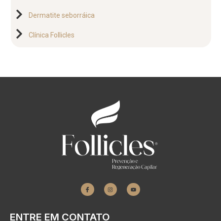
Dermatite seborráica
Clínica Follicles
ENTRE EM CONTATO