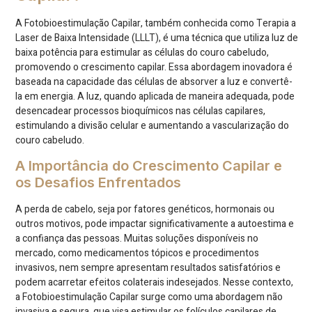
A Fotobioestimulação Capilar, também conhecida como Terapia a
Laser de Baixa Intensidade (LLLT), é uma técnica que utiliza luz de
baixa potência para estimular as células do couro cabeludo,
promovendo o crescimento capilar. Essa abordagem inovadora é
baseada na capacidade das células de absorver a luz e convertê-
la em energia. A luz, quando aplicada de maneira adequada, pode
desencadear processos bioquímicos nas células capilares,
estimulando a divisão celular e aumentando a vascularização do
couro cabeludo.
A Importância do Crescimento Capilar e
os Desafios Enfrentados
A perda de cabelo, seja por fatores genéticos, hormonais ou
outros motivos, pode impactar significativamente a autoestima e
a confiança das pessoas. Muitas soluções disponíveis no
mercado, como medicamentos tópicos e procedimentos
invasivos, nem sempre apresentam resultados satisfatórios e
podem acarretar efeitos colaterais indesejados. Nesse contexto,
a Fotobioestimulação Capilar surge como uma abordagem não
invasiva e segura, que visa estimular os folículos capilares de