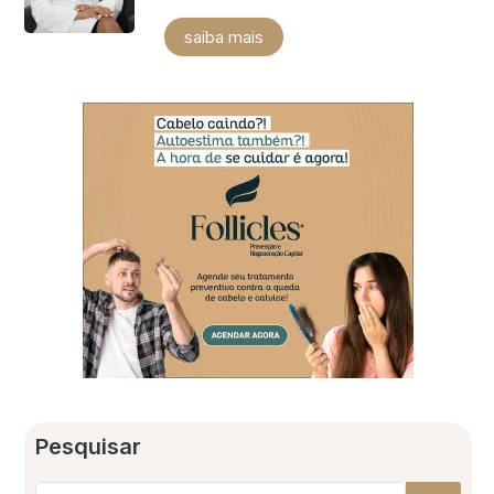
saiba mais
Pesquisar