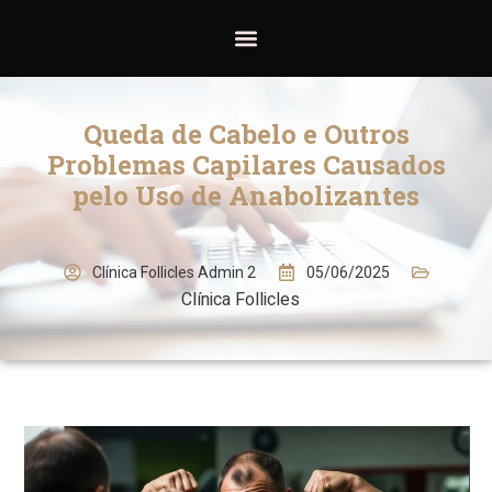
Queda de Cabelo e Outros
Problemas Capilares Causados
pelo Uso de Anabolizantes
05/06/2025
Clínica Follicles Admin 2
Clínica Follicles