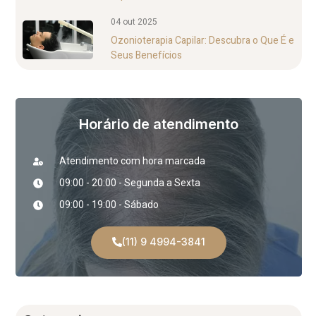
04 out 2025
Ozonioterapia Capilar: Descubra o Que É e
Seus Benefícios
Horário de atendimento
Atendimento com hora marcada
09:00 - 20:00 - Segunda a Sexta
09:00 - 19:00 - Sábado
(11) 9 4994-3841