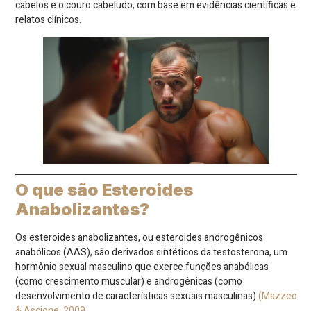
cabelos e o couro cabeludo, com base em evidências científicas e
relatos clínicos.
O que são Esteroides
Anabolizantes?
Os esteroides anabolizantes, ou esteroides androgênicos
anabólicos (AAS), são derivados sintéticos da testosterona, um
hormônio sexual masculino que exerce funções anabólicas
(como crescimento muscular) e androgênicas (como
desenvolvimento de características sexuais masculinas)
(Mazzeo
& Ascione, 2009
.