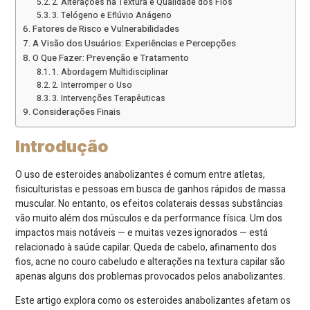
2. Alterações na Textura e Qualidade dos Fios
3. Telógeno e Eflúvio Anágeno
Fatores de Risco e Vulnerabilidades
A Visão dos Usuários: Experiências e Percepções
O Que Fazer: Prevenção e Tratamento
1. Abordagem Multidisciplinar
2. Interromper o Uso
3. Intervenções Terapêuticas
Considerações Finais
Introdução
O uso de esteroides anabolizantes é comum entre atletas,
fisiculturistas e pessoas em busca de ganhos rápidos de massa
muscular. No entanto, os efeitos colaterais dessas substâncias
vão muito além dos músculos e da performance física. Um dos
impactos mais notáveis — e muitas vezes ignorados — está
relacionado à saúde capilar. Queda de cabelo, afinamento dos
fios, acne no couro cabeludo e alterações na textura capilar são
apenas alguns dos problemas provocados pelos anabolizantes.
Este artigo explora como os esteroides anabolizantes afetam os