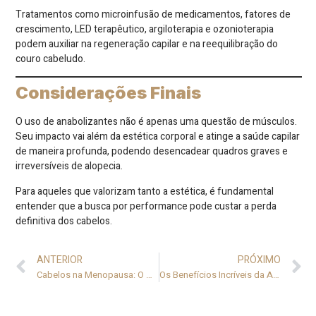
Tratamentos como microinfusão de medicamentos, fatores de
crescimento, LED terapêutico, argiloterapia e ozonioterapia
podem auxiliar na regeneração capilar e na reequilibração do
couro cabeludo.
Considerações Finais
O uso de anabolizantes não é apenas uma questão de músculos.
Seu impacto vai além da estética corporal e atinge a saúde capilar
de maneira profunda, podendo desencadear quadros graves e
irreversíveis de alopecia.
Para aqueles que valorizam tanto a estética, é fundamental
entender que a busca por performance pode custar a perda
definitiva dos cabelos.
ANTERIOR
PRÓXIMO
Cabelos na Menopausa: O Que Muda no Couro Cabeludo e na Fibra Capilar
Os Benefícios Incríveis da Argiloterapia Capilar