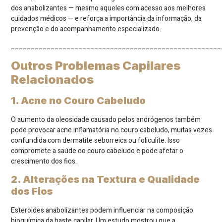
dos anabolizantes — mesmo aqueles com acesso aos melhores
cuidados médicos — e reforça a importância da informação, da
prevenção e do acompanhamento especializado.
_____________________________________________________
Outros Problemas Capilares
Relacionados
1. Acne no Couro Cabeludo
O aumento da oleosidade causado pelos andrógenos também
pode provocar acne inflamatória no couro cabeludo, muitas vezes
confundida com dermatite seborreica ou foliculite. Isso
compromete a saúde do couro cabeludo e pode afetar o
crescimento dos fios.
2. Alterações na Textura e Qualidade
dos Fios
Esteroides anabolizantes podem influenciar na composição
bioquímica da haste capilar. Um estudo mostrou que a