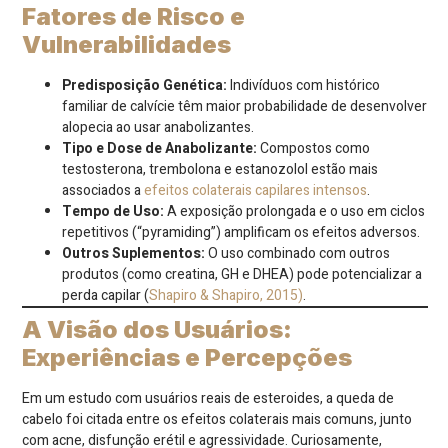
Fatores de Risco e
Vulnerabilidades
Predisposição Genética:
Indivíduos com histórico
familiar de calvície têm maior probabilidade de desenvolver
alopecia ao usar anabolizantes.
Tipo e Dose de Anabolizante:
Compostos como
testosterona, trembolona e estanozolol estão mais
associados a
efeitos colaterais capilares intensos
.
Tempo de Uso:
A exposição prolongada e o uso em ciclos
repetitivos (“pyramiding”) amplificam os efeitos adversos.
Outros Suplementos:
O uso combinado com outros
produtos (como creatina, GH e DHEA) pode potencializar a
perda capilar (
Shapiro & Shapiro, 2015)
.
A Visão dos Usuários:
Experiências e Percepções
Em um estudo com usuários reais de esteroides, a queda de
cabelo foi citada entre os efeitos colaterais mais comuns, junto
com acne, disfunção erétil e agressividade. Curiosamente,