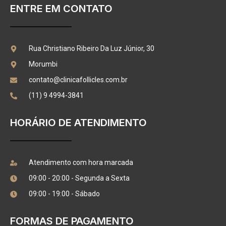
ENTRE EM CONTATO
Rua Christiano Ribeiro Da Luz Júnior, 30
Morumbi
contato@clinicafollicles.com.br
(11) 9 4994-3841
HORÁRIO DE ATENDIMENTO
Atendimento com hora marcada
09:00 - 20:00 - Segunda a Sexta
09:00 - 19:00 - Sábado
FORMAS DE PAGAMENTO