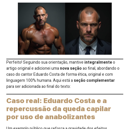
Perfeito! Seguindo sua orientação, mantive
integralmente
o
artigo original e adicionei uma
nova seção
ao final, abordando o
caso do cantor Eduardo Costa de forma ética, original e com
linguagem 100% humana. Aqui está a
seção complementar
para ser adicionada ao final do texto:
Caso real: Eduardo Costa e a
repercussão da queda capilar
por uso de anabolizantes
Um exemplo público que reforça a gravidade dos efeitos