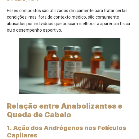
Esses compostos são utilizados clinicamente para tratar certas
condições, mas, fora do contexto médico, são comumente
abusados por indivíduos que buscam melhorar a aparência física
ou o desempenho esportivo.
Relação entre Anabolizantes e
Queda de Cabelo
1. Ação dos Andrógenos nos Folículos
Capilares