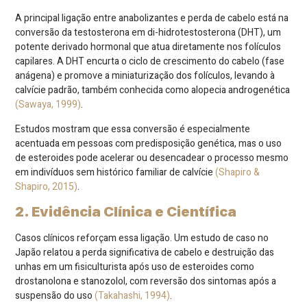
A principal ligação entre anabolizantes e perda de cabelo está na
conversão da testosterona em di-hidrotestosterona (DHT), um
potente derivado hormonal que atua diretamente nos folículos
capilares. A DHT encurta o ciclo de crescimento do cabelo (fase
anágena) e promove a miniaturização dos folículos, levando à
calvície padrão, também conhecida como alopecia androgenética
(Sawaya, 1999)
.
Estudos mostram que essa conversão é especialmente
acentuada em pessoas com predisposição genética, mas o uso
de esteroides pode acelerar ou desencadear o processo mesmo
em indivíduos sem histórico familiar de calvície
(Shapiro &
Shapiro, 2015)
.
2. Evidência Clínica e Científica
Casos clínicos reforçam essa ligação. Um estudo de caso no
Japão relatou a perda significativa de cabelo e destruição das
unhas em um fisiculturista após uso de esteroides como
drostanolona e stanozolol, com reversão dos sintomas após a
suspensão do uso
(Takahashi, 1994)
.