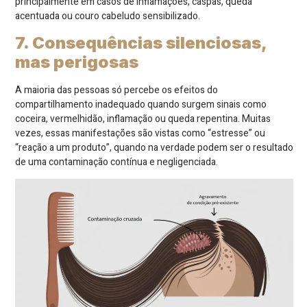
principalmente em casos de inflamações, caspas, queda
acentuada ou couro cabeludo sensibilizado.
7. Consequências silenciosas,
mas perigosas
A maioria das pessoas só percebe os efeitos do
compartilhamento inadequado quando surgem sinais como
coceira, vermelhidão, inflamação ou queda repentina. Muitas
vezes, essas manifestações são vistas como “estresse” ou
“reação a um produto”, quando na verdade podem ser o resultado
de uma contaminação contínua e negligenciada.