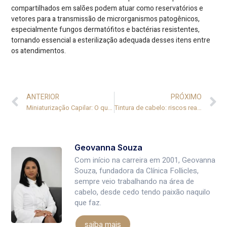
compartilhados em salões podem atuar como reservatórios e
vetores para a transmissão de microrganismos patogênicos,
especialmente fungos dermatófitos e bactérias resistentes,
tornando essencial a esterilização adequada desses itens entre
os atendimentos.
ANTERIOR
PRÓXIMO
Miniaturização Capilar: O que é e como tratar?
Tintura de cabelo: riscos reais à saúde e como se proteger
Geovanna Souza
Com início na carreira em 2001, Geovanna
Souza, fundadora da Clínica Follicles,
sempre veio trabalhando na área de
cabelo, desde cedo tendo paixão naquilo
que faz.
saiba mais