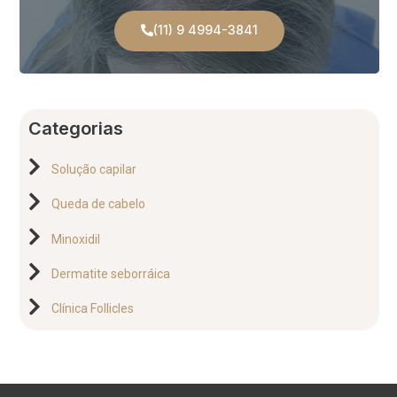
(11) 9 4994-3841
Categorias
Solução capilar
Queda de cabelo
Minoxidil
Dermatite seborráica
Clínica Follicles