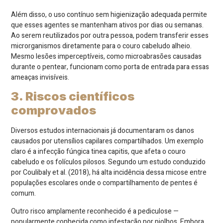
Além disso, o uso contínuo sem higienização adequada permite
que esses agentes se mantenham ativos por dias ou semanas.
Ao serem reutilizados por outra pessoa, podem transferir esses
microrganismos diretamente para o couro cabeludo alheio.
Mesmo lesões imperceptíveis, como microabrasões causadas
durante o pentear, funcionam como porta de entrada para essas
ameaças invisíveis.
3. Riscos científicos
comprovados
Diversos estudos internacionais já documentaram os danos
causados por utensílios capilares compartilhados. Um exemplo
claro é a infecção fúngica tinea capitis, que afeta o couro
cabeludo e os folículos pilosos. Segundo um estudo conduzido
por Coulibaly et al. (2018), há alta incidência dessa micose entre
populações escolares onde o compartilhamento de pentes é
comum.
Outro risco amplamente reconhecido é a pediculose —
popularmente conhecida como infestação por piolhos. Embora