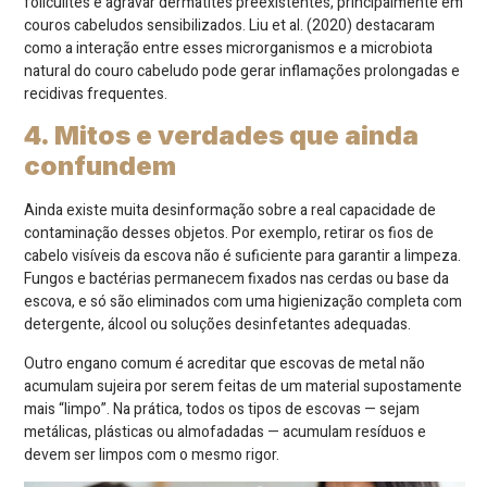
foliculites e agravar dermatites preexistentes, principalmente em
couros cabeludos sensibilizados. Liu et al. (2020) destacaram
como a interação entre esses microrganismos e a microbiota
natural do couro cabeludo pode gerar inflamações prolongadas e
recidivas frequentes.
4. Mitos e verdades que ainda
confundem
Ainda existe muita desinformação sobre a real capacidade de
contaminação desses objetos. Por exemplo, retirar os fios de
cabelo visíveis da escova não é suficiente para garantir a limpeza.
Fungos e bactérias permanecem fixados nas cerdas ou base da
escova, e só são eliminados com uma higienização completa com
detergente, álcool ou soluções desinfetantes adequadas.
Outro engano comum é acreditar que escovas de metal não
acumulam sujeira por serem feitas de um material supostamente
mais “limpo”. Na prática, todos os tipos de escovas — sejam
metálicas, plásticas ou almofadadas — acumulam resíduos e
devem ser limpos com o mesmo rigor.