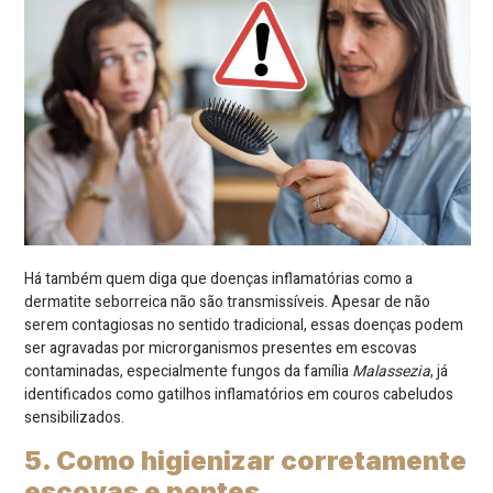
Há também quem diga que doenças inflamatórias como a
dermatite seborreica não são transmissíveis. Apesar de não
serem contagiosas no sentido tradicional, essas doenças podem
ser agravadas por microrganismos presentes em escovas
contaminadas, especialmente fungos da família
Malassezia
, já
identificados como gatilhos inflamatórios em couros cabeludos
sensibilizados.
5. Como higienizar corretamente
escovas e pentes