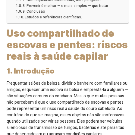
7. Consequências silenciosas, mas perigosas
8. Prevenir é melhor — e mais simples — que tratar
9. Conclusão
Estudos e referências científicas.
Uso compartilhado de
escovas e pentes: riscos
reais à saúde capilar
1. Introdução
Frequentar salões de beleza, dividir o banheiro com familiares ou
amigos, esquecer uma escova na bolsa e emprestá-la a alguém —
são situações comuns do cotidiano. Mas, o que muitas pessoas
não percebem é que o uso compartilhado de escovas e pentes
pode representar um risco real à saúde do couro cabeludo. Ao
contrário do que se imagina, esses objetos não são inofensivos
quando utilizados por várias pessoas. Eles podem ser veículos
silenciosos de transmissão de fungos, bactérias e até parasitas
que desencadeiam ou agravam condições capilares