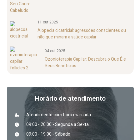
11 out 2025
Alopecia cicatricial: agressões conscientes ou
não que minam a saúde capilar
04 out 2025
Ozonioterapia Capilar: Descubra o Que É e
Seus Benefícios
Horário de atendimento
Atendimento com hora marcada
09:00 - 20:00 - Segunda a Sexta
09:00 - 19:00 - Sábado