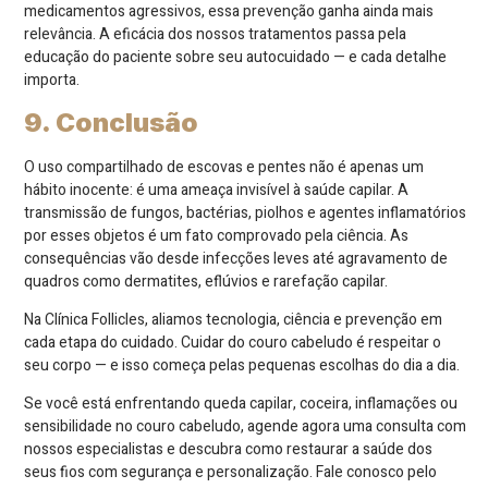
medicamentos agressivos, essa prevenção ganha ainda mais
relevância. A eficácia dos nossos tratamentos passa pela
educação do paciente sobre seu autocuidado — e cada detalhe
importa.
9. Conclusão
O uso compartilhado de escovas e pentes não é apenas um
hábito inocente: é uma ameaça invisível à saúde capilar. A
transmissão de fungos, bactérias, piolhos e agentes inflamatórios
por esses objetos é um fato comprovado pela ciência. As
consequências vão desde infecções leves até agravamento de
quadros como dermatites, eflúvios e rarefação capilar.
Na Clínica Follicles, aliamos tecnologia, ciência e prevenção em
cada etapa do cuidado. Cuidar do couro cabeludo é respeitar o
seu corpo — e isso começa pelas pequenas escolhas do dia a dia.
Se você está enfrentando queda capilar, coceira, inflamações ou
sensibilidade no couro cabeludo, agende agora uma consulta com
nossos especialistas e descubra como restaurar a saúde dos
seus fios com segurança e personalização. Fale conosco pelo