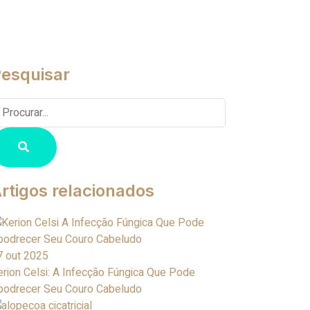
esquisar
rtigos relacionados
7 out 2025
erion Celsi: A Infecção Fúngica Que Pode
podrecer Seu Couro Cabeludo