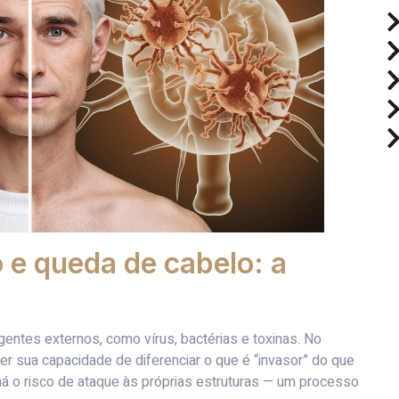
 e queda de cabelo: a
entes externos, como vírus, bactérias e toxinas. No
er sua capacidade de diferenciar o que é “invasor” do que
há o risco de ataque às próprias estruturas — um processo