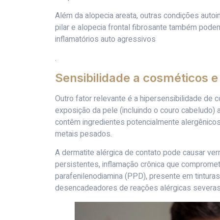
Além da alopecia areata, outras condições auto
pilar e alopecia frontal fibrosante também po
inflamatórios auto agressivos
.
Sensibilidade a cosméticos 
Outro fator relevante é a hipersensibilidade de
exposição da pele (incluindo o couro cabeludo) 
contêm ingredientes potencialmente alergênicos
metais pesados.
A dermatite alérgica de contato pode causar ve
persistentes, inflamação crônica que comprome
parafenilenodiamina (PPD), presente em tintur
desencadeadores de reações alérgicas severas,