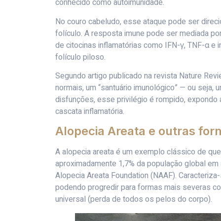
conhecido como autoimunidade.
No couro cabeludo, esse ataque pode ser direcio
folículo. A resposta imune pode ser mediada por 
de citocinas inflamatórias como IFN-γ, TNF-α e in
folículo piloso.
Segundo artigo publicado na revista Nature Revi
normais, um “santuário imunológico” — ou seja, 
disfunções, esse privilégio é rompido, expondo a
cascata inflamatória.
Alopecia Areata e outras fo
A alopecia areata é um exemplo clássico de qued
aproximadamente 1,7% da população global em 
Alopecia Areata Foundation (NAAF). Caracteriza-
podendo progredir para formas mais severas com
universal (perda de todos os pelos do corpo).