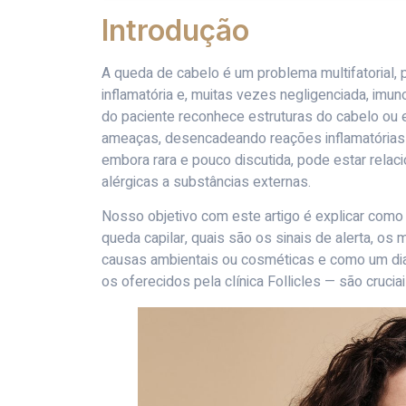
Introdução
A queda de cabelo é um problema multifatorial, p
inflamatória e, muitas vezes negligenciada, imu
do paciente reconhece estruturas do cabelo ou
ameaças, desencadeando reações inflamatórias q
embora rara e pouco discutida, pode estar relac
alérgicas a substâncias externas.
Nosso objetivo com este artigo é explicar como 
queda capilar, quais são os sinais de alerta, o
causas ambientais ou cosméticas e como um dia
os oferecidos pela clínica Follicles — são cruci