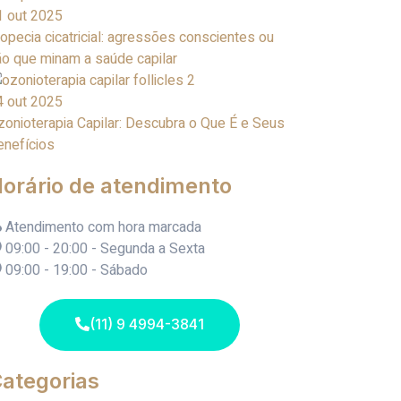
1 out 2025
opecia cicatricial: agressões conscientes ou
ão que minam a saúde capilar
4 out 2025
zonioterapia Capilar: Descubra o Que É e Seus
enefícios
orário de atendimento
Atendimento com hora marcada
09:00 - 20:00 - Segunda a Sexta
09:00 - 19:00 - Sábado
(11) 9 4994-3841
ategorias