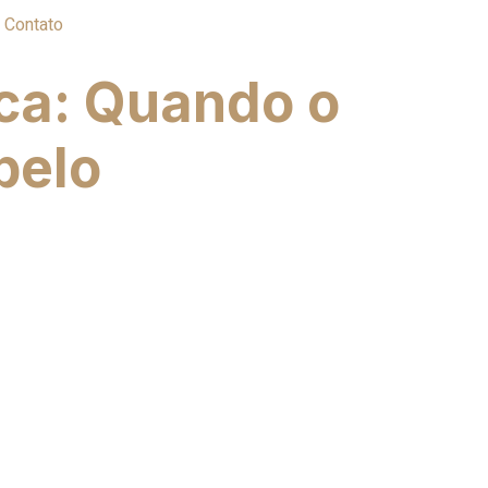
Contato
ca: Quando o
belo