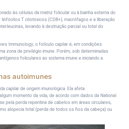
nado às células da matriz folicular ou à bainha externa do
linfócitos T citotóxicos (CD8+), macrófagos e a liberação
terleucinas, levando à destruição parcial ou total do
ews Immunology, o folículo capilar é, em condições
uma zona de privilégio imune. Porém, sob determinadas
ntígenos foliculares ao sistema imune e iniciando a
rmas autoimunes
a capilar de origem imunológica. Ela afeta
algum momento da vida, de acordo com dados da National
se pela perda repentina de cabelos em áreas circulares,
o alopecia total (perda de todos os fios da cabeça) ou