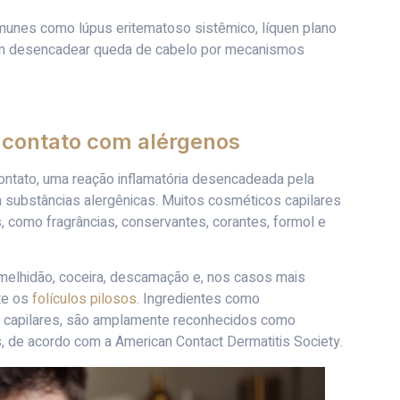
imunes como lúpus eritematoso sistêmico, líquen plano
dem desencadear queda de cabelo por mecanismos
e contato com alérgenos
 contato, uma reação inflamatória desencadeada pela
a substâncias alergênicas. Muitos cosméticos capilares
, como fragrâncias, conservantes, corantes, formol e
rmelhidão, coceira, descamação e, nos casos mais
te os
folículos pilosos
. Ingredientes como
as capilares, são amplamente reconhecidos como
 de acordo com a American Contact Dermatitis Society.