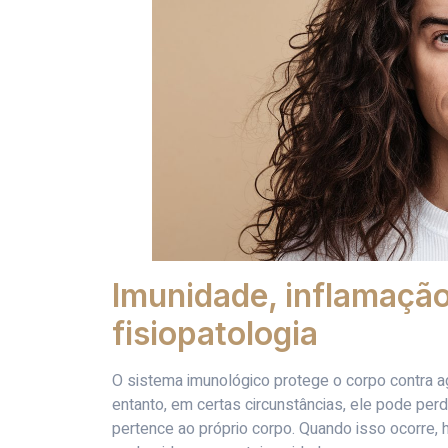
Imunidade, inflamação
fisiopatologia
O sistema imunológico protege o corpo contra ag
entanto, em certas circunstâncias, ele pode perd
pertence ao próprio corpo. Quando isso ocorre, 