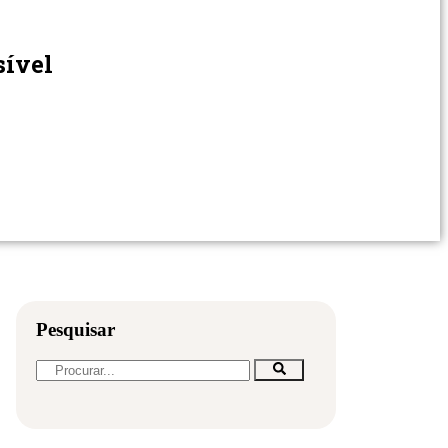
sível
Pesquisar