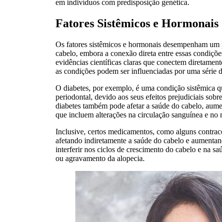
em indivíduos com predisposição genética.
Fatores Sistêmicos e Hormonais
Os fatores sistêmicos e hormonais desempenham um p
cabelo, embora a conexão direta entre essas condiçõe
evidências científicas claras que conectem diretament
as condições podem ser influenciadas por uma série d
O diabetes, por exemplo, é uma condição sistêmica q
periodontal, devido aos seus efeitos prejudiciais sobr
diabetes também pode afetar a saúde do cabelo, aume
que incluem alterações na circulação sanguínea e no 
Inclusive, certos medicamentos, como alguns contrace
afetando indiretamente a saúde do cabelo e aumentan
interferir nos ciclos de crescimento do cabelo e na s
ou agravamento da alopecia.