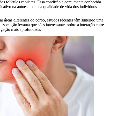
 dos folículos capilares. Essa condição é comumente conhecida
icativo na autoestima e na qualidade de vida dos indivíduos
ar áreas diferentes do corpo, estudos recentes têm sugerido uma
ssociação levanta questões interessantes sobre a interação entre
tigação mais aprofundada.