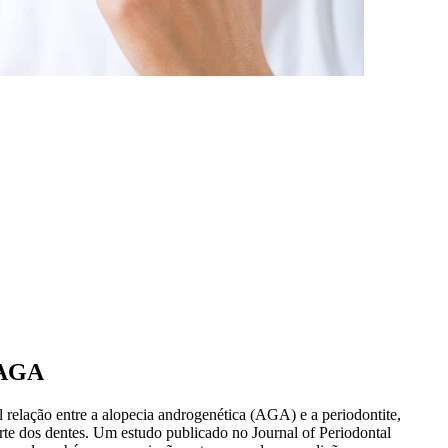
 AGA
 relação entre a alopecia androgenética (AGA) e a periodontite,
rte dos dentes. Um estudo publicado no Journal of Periodontal