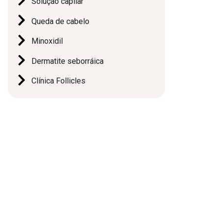
Solução capilar
Queda de cabelo
Minoxidil
Dermatite seborráica
Clínica Follicles