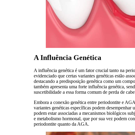
A Influência Genética
A influência genética é um fator crucial tanto na pe
evidenciado que certas variantes genéticas estão ass
destacando a predisposição genética como um compo
também apresenta uma forte influência genética, sen
suscetibilidade a essa forma comum de perda de cabe
Embora a conexão genética entre periodontite e AGA 
variantes genéticas específicas podem desempenhar u
podem estar associadas a mecanismos biológicos subj
e metabolismo hormonal, que por sua vez podem contr
periodontite quanto da AGA.