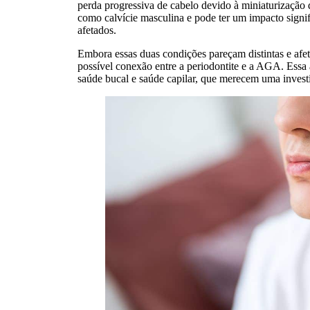
perda progressiva de cabelo devido à miniaturização
como calvície masculina e pode ter um impacto signif
afetados.
Embora essas duas condições pareçam distintas e afet
possível conexão entre a periodontite e a AGA. Essa a
saúde bucal e saúde capilar, que merecem uma inves