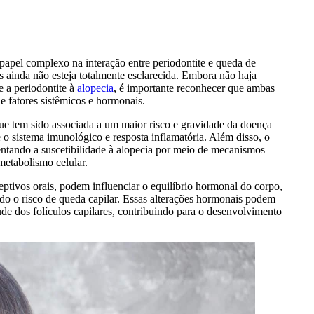
apel complexo na interação entre periodontite e queda de
s ainda não esteja totalmente esclarecida. Embora não haja
e a periodontite à
alopecia
, é importante reconhecer que ambas
e fatores sistêmicos e hormonais.
ue tem sido associada a um maior risco e gravidade da doença
e o sistema imunológico e resposta inflamatória. Além disso, o
ntando a suscetibilidade à alopecia por meio de mecanismos
metabolismo celular.
ptivos orais, podem influenciar o equilíbrio hormonal do corpo,
do o risco de queda capilar. Essas alterações hormonais podem
aúde dos folículos capilares, contribuindo para o desenvolvimento