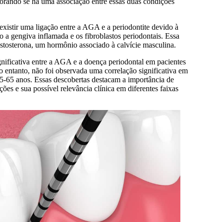
orando se há uma associação entre essas duas condições
xistir uma ligação entre a AGA e a periodontite devido à
 gengiva inflamada e os fibroblastos periodontais. Essa
tosterona, um hormônio associado à calvície masculina.
gnificativa entre a AGA e a doença periodontal em pacientes
 entanto, não foi observada uma correlação significativa em
5-65 anos. Essas descobertas destacam a importância de
ções e sua possível relevância clínica em diferentes faixas