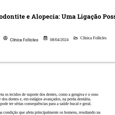
odontite e Alopecia: Uma Ligação Pos
Clínica Follicles
Clínica Follicles
08/04/2024
ta os tecidos de suporte dos dentes, como a gengiva e o osso
r dos dentes e, em estágios avançados, na perda dentária.
 pode ter sérias consequências para a saúde bucal e geral.
a condição que afeta principalmente os homens, resultando na