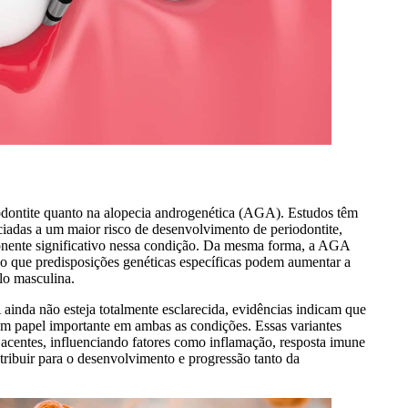
riodontite quanto na alopecia androgenética (AGA). Estudos têm
ociadas a um maior risco de desenvolvimento de periodontite,
nente significativo nessa condição. Da mesma forma, a AGA
do que predisposições genéticas específicas podem aumentar a
lo masculina.
ainda não esteja totalmente esclarecida, evidências indicam que
m papel importante em ambas as condições. Essas variantes
acentes, influenciando fatores como inflamação, resposta imune
ibuir para o desenvolvimento e progressão tanto da