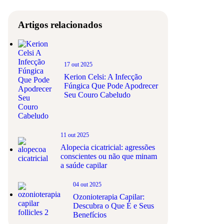
Artigos relacionados
17 out 2025
Kerion Celsi: A Infecção
Fúngica Que Pode Apodrecer
Seu Couro Cabeludo
11 out 2025
Alopecia cicatricial: agressões
conscientes ou não que minam
a saúde capilar
04 out 2025
Ozonioterapia Capilar:
Descubra o Que É e Seus
Benefícios