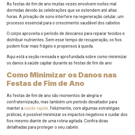
As festas de fim de ano muitas vezes envolvem noites mal
dormidas devido às celebrações que se estendem até altas
horas. A privação de sono interfere na regeneração celular, um
processo essencial para o crescimento saudável dos cabelos.
O corpo aproveita o período de descanso para reparar tecidos e
distribuir nutrientes. Sem esse tempo de recuperação, os fios
podem ficar mais frágeis e propensos à queda.
Aqui está a seção revisada e aprofundada sobre como minimizar
os danos à saúde capilar durante as festas de fim de ano:
Como Minimizar os Danos nas
Festas de Fim de Ano
As festas de fim de ano são momentos de alegria e
confraternização, mas também um período desafiador para
manter a
saúde capilar
. Felizmente, com algumas estratégias
práticas, é possível minimizar os impactos negativos e cuidar dos
fios mesmo diante de uma rotina agitada. Confira dicas
detalhadas para proteger o seu cabelo: