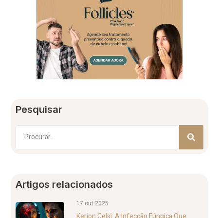
Pesquisar
Artigos relacionados
17 out 2025
Kerion Celsi: A Infecção Fúngica Que