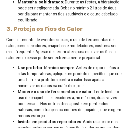
Mantenha-se hidratado
: Durante as festas, a hidratação
pode ser negligenciada. Beba no mínimo 2 litros de água
por dia para manter os fios saudáveis e o couro cabeludo
equilibrado.
3. Proteja os Fios do Calor
Com o aumento de eventos sociais, o uso de ferramentas de
calor, como secadores, chapinhas e modeladores, costuma ser
mais frequente. Apesar de serem úteis para estilizar os fios, o
calor em excesso pode ser extremamente prejudicial:
Use protetor térmico sempre
: Antes de expor os fios a
altas temperaturas, aplique um produto específico que crie
uma barreira protetora contra o calor. Isso ajuda a
minimizar os danos na cutícula capilar.
Modere o uso de ferramentas de calor
: Tente limitar o
uso de chapinhas e secadores a, no máximo, duas vezes
por semana. Nos outros dias, aposte em penteados
naturais, como tranças ou coques despojados, que exigem
menos esforço.
Invista em produtos reparadores
: Após usar calor nos
cabelos, aplique séruns ou óleos finalizadores que ajudem