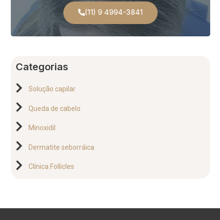
(11) 9 4994-3841
Categorias
Solução capilar
Queda de cabelo
Minoxidil
Dermatite seborráica
Clínica Follicles