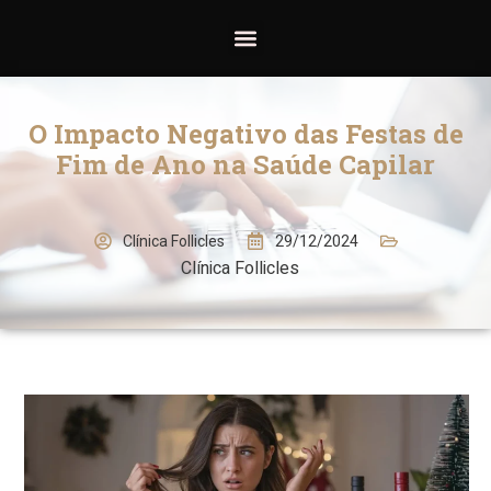
O Impacto Negativo das Festas de
Fim de Ano na Saúde Capilar
29/12/2024
Clínica Follicles
Clínica Follicles