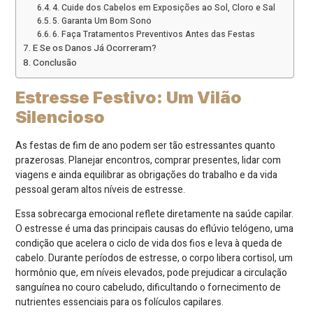
4. Cuide dos Cabelos em Exposições ao Sol, Cloro e Sal
5. Garanta Um Bom Sono
6. Faça Tratamentos Preventivos Antes das Festas
E Se os Danos Já Ocorreram?
Conclusão
Estresse Festivo: Um Vilão
Silencioso
As festas de fim de ano podem ser tão estressantes quanto
prazerosas. Planejar encontros, comprar presentes, lidar com
viagens e ainda equilibrar as obrigações do trabalho e da vida
pessoal geram altos níveis de estresse.
Essa sobrecarga emocional reflete diretamente na saúde capilar.
O estresse é uma das principais causas do eflúvio telógeno, uma
condição que acelera o ciclo de vida dos fios e leva à queda de
cabelo. Durante períodos de estresse, o corpo libera cortisol, um
hormônio que, em níveis elevados, pode prejudicar a circulação
sanguínea no couro cabeludo, dificultando o fornecimento de
nutrientes essenciais para os folículos capilares.