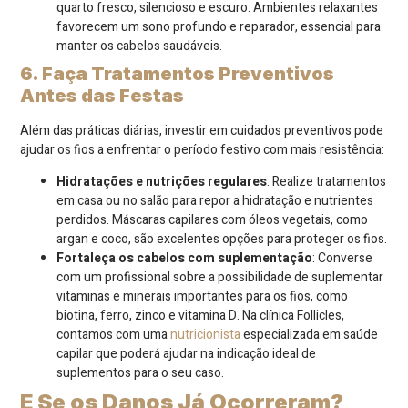
quarto fresco, silencioso e escuro. Ambientes relaxantes
favorecem um sono profundo e reparador, essencial para
manter os cabelos saudáveis.
6. Faça Tratamentos Preventivos
Antes das Festas
Além das práticas diárias, investir em cuidados preventivos pode
ajudar os fios a enfrentar o período festivo com mais resistência:
Hidratações e nutrições regulares
: Realize tratamentos
em casa ou no salão para repor a hidratação e nutrientes
perdidos. Máscaras capilares com óleos vegetais, como
argan e coco, são excelentes opções para proteger os fios.
Fortaleça os cabelos com suplementação
: Converse
com um profissional sobre a possibilidade de suplementar
vitaminas e minerais importantes para os fios, como
biotina, ferro, zinco e vitamina D. Na clínica Follicles,
contamos com uma
nutricionista
especializada em saúde
capilar que poderá ajudar na indicação ideal de
suplementos para o seu caso.
E Se os Danos Já Ocorreram?