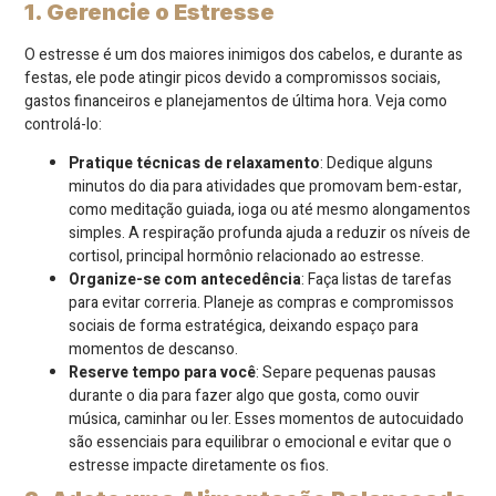
1. Gerencie o Estresse
O estresse é um dos maiores inimigos dos cabelos, e durante as
festas, ele pode atingir picos devido a compromissos sociais,
gastos financeiros e planejamentos de última hora. Veja como
controlá-lo:
Pratique técnicas de relaxamento
: Dedique alguns
minutos do dia para atividades que promovam bem-estar,
como meditação guiada, ioga ou até mesmo alongamentos
simples. A respiração profunda ajuda a reduzir os níveis de
cortisol, principal hormônio relacionado ao estresse.
Organize-se com antecedência
: Faça listas de tarefas
para evitar correria. Planeje as compras e compromissos
sociais de forma estratégica, deixando espaço para
momentos de descanso.
Reserve tempo para você
: Separe pequenas pausas
durante o dia para fazer algo que gosta, como ouvir
música, caminhar ou ler. Esses momentos de autocuidado
são essenciais para equilibrar o emocional e evitar que o
estresse impacte diretamente os fios.