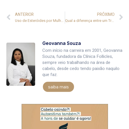
ANTERIOR
PRÓXIMO
Uso de Esteróides por Mulheres e Queda Capilar: Entenda a Conexão e os Perigos
Qual a diferença entre um Tratamento Eficaz e um Tratamento Eficiente?
Geovanna Souza
Com início na carreira em 2001, Geovanna
Souza, fundadora da Clínica Follicles,
sempre veio trabalhando na área de
cabelo, desde cedo tendo paixão naquilo
que faz.
saiba mais