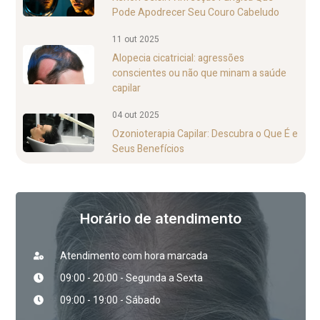
Pode Apodrecer Seu Couro Cabeludo
11 out 2025
Alopecia cicatricial: agressões
conscientes ou não que minam a saúde
capilar
04 out 2025
Ozonioterapia Capilar: Descubra o Que É e
Seus Benefícios
Horário de atendimento
Atendimento com hora marcada
09:00 - 20:00 - Segunda a Sexta
09:00 - 19:00 - Sábado