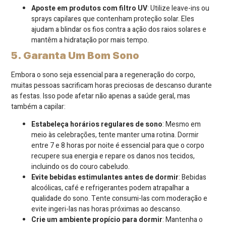
Aposte em produtos com filtro UV
: Utilize leave-ins ou
sprays capilares que contenham proteção solar. Eles
ajudam a blindar os fios contra a ação dos raios solares e
mantêm a hidratação por mais tempo.
5. Garanta Um Bom Sono
Embora o sono seja essencial para a regeneração do corpo,
muitas pessoas sacrificam horas preciosas de descanso durante
as festas. Isso pode afetar não apenas a saúde geral, mas
também a capilar:
Estabeleça horários regulares de sono
: Mesmo em
meio às celebrações, tente manter uma rotina. Dormir
entre 7 e 8 horas por noite é essencial para que o corpo
recupere sua energia e repare os danos nos tecidos,
incluindo os do couro cabeludo.
Evite bebidas estimulantes antes de dormir
: Bebidas
alcoólicas, café e refrigerantes podem atrapalhar a
qualidade do sono. Tente consumi-las com moderação e
evite ingeri-las nas horas próximas ao descanso.
Crie um ambiente propício para dormir
: Mantenha o