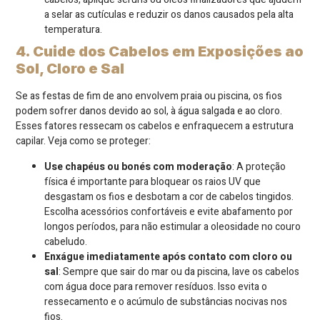
a selar as cutículas e reduzir os danos causados pela alta
temperatura.
4. Cuide dos Cabelos em Exposições ao
Sol, Cloro e Sal
Se as festas de fim de ano envolvem praia ou piscina, os fios
podem sofrer danos devido ao sol, à água salgada e ao cloro.
Esses fatores ressecam os cabelos e enfraquecem a estrutura
capilar. Veja como se proteger:
Use chapéus ou bonés com moderação
: A proteção
física é importante para bloquear os raios UV que
desgastam os fios e desbotam a cor de cabelos tingidos.
Escolha acessórios confortáveis e evite abafamento por
longos períodos, para não estimular a oleosidade no couro
cabeludo.
Enxágue imediatamente após contato com cloro ou
sal
: Sempre que sair do mar ou da piscina, lave os cabelos
com água doce para remover resíduos. Isso evita o
ressecamento e o acúmulo de substâncias nocivas nos
fios.