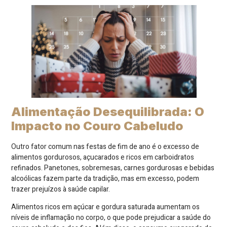
Alimentação Desequilibrada: O
Impacto no Couro Cabeludo
Outro fator comum nas festas de fim de ano é o excesso de
alimentos gordurosos, açucarados e ricos em carboidratos
refinados. Panetones, sobremesas, carnes gordurosas e bebidas
alcoólicas fazem parte da tradição, mas em excesso, podem
trazer prejuízos à saúde capilar.
Alimentos ricos em açúcar e gordura saturada aumentam os
níveis de inflamação no corpo, o que pode prejudicar a saúde do