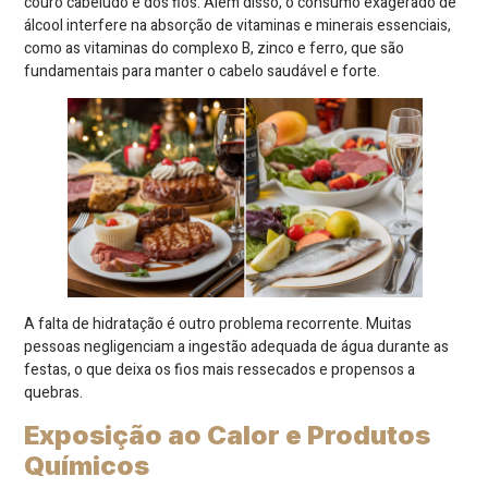
couro cabeludo e dos fios. Além disso, o consumo exagerado de
álcool interfere na absorção de vitaminas e minerais essenciais,
como as vitaminas do complexo B, zinco e ferro, que são
fundamentais para manter o cabelo saudável e forte.
A falta de hidratação é outro problema recorrente. Muitas
pessoas negligenciam a ingestão adequada de água durante as
festas, o que deixa os fios mais ressecados e propensos a
quebras.
Exposição ao Calor e Produtos
Químicos